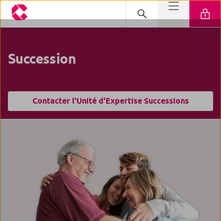
Succession
Contacter l'Unité d'Expertise Successions