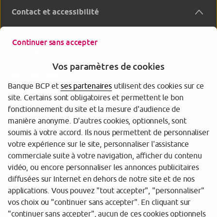
Contact et accessibilité
Nous contacter
Continuer sans accepter
Accessibilité (partiellement conforme)
Vos paramètres de cookies
Nos marchés
Banque BCP et
ses partenaires
utilisent des cookies sur ce
Banque BCP
site. Certains sont obligatoires et permettent le bon
fonctionnement du site et la mesure d'audience de
manière anonyme. D'autres cookies, optionnels, sont
soumis à votre accord. Ils nous permettent de personnaliser
votre expérience sur le site, personnaliser l'assistance
commerciale suite à votre navigation, afficher du contenu
vidéo, ou encore personnaliser les annonces publicitaires
diffusées sur Internet en dehors de notre site et de nos
Tarifs et informations réglementaires
applications. Vous pouvez "tout accepter", "personnaliser"
vos choix ou "continuer sans accepter". En cliquant sur
Espace sécurité
"continuer sans accepter", aucun de ces cookies optionnels