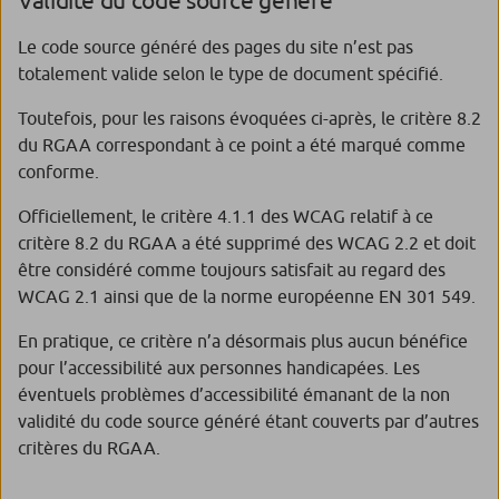
Validité du code source généré
Le code source généré des pages du site n’est pas
totalement valide selon le type de document spécifié.
Toutefois, pour les raisons évoquées ci-après, le critère 8.2
du RGAA correspondant à ce point a été marqué comme
conforme.
Officiellement, le critère 4.1.1 des WCAG relatif à ce
critère 8.2 du RGAA a été supprimé des WCAG 2.2 et doit
être considéré comme toujours satisfait au regard des
WCAG 2.1 ainsi que de la norme européenne EN 301 549.
En pratique, ce critère n’a désormais plus aucun bénéfice
pour l’accessibilité aux personnes handicapées. Les
éventuels problèmes d’accessibilité émanant de la non
validité du code source généré étant couverts par d’autres
critères du RGAA.