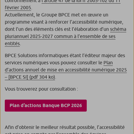
conformément à
l’article 47 de la loi n°2005-102 du 11
février 2005
.
Actuellement, le Groupe BPCE met en œuvre un
programme visant à renforcer l’accessibilité numérique,
dont l’un des éléments clés est l’élaboration d’un
schéma
pluriannuel 2025-2027 commun à l’ensemble de ses
entités
.
BPCE Solutions informatiques étant l’éditeur majeur des
services numériques vous pouvez consulter le
Plan
d’actions annuel de mise en accessibilité numérique 2025
– [BPCE SI] (pdf 304 ko)
.
Vous trouverez pour consultation :
Plan d’actions Banque BCP 2026
Afin d’obtenir le meilleur résultat possible, l’accessibilité