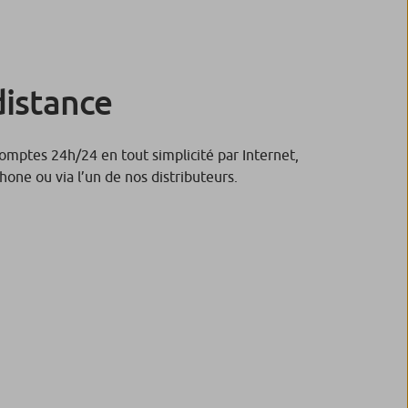
distance
omptes 24h/24 en tout simplicité par Internet,
hone ou via l’un de nos distributeurs.