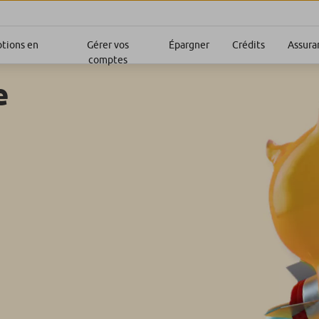
ptions en
Gérer vos
Épargner
Crédits
Assura
comptes
e