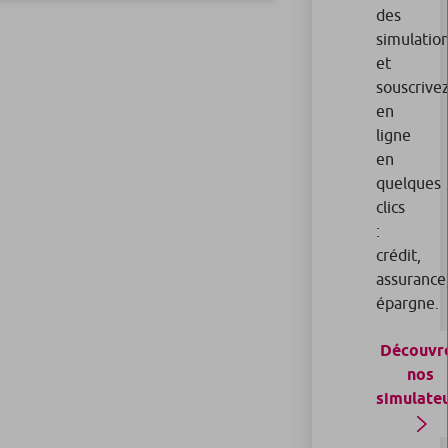
des
simulatio
et
souscrive
en
ligne
en
quelques
clics
:
crédit,
assurance
épargne.
Découvr
nos
simulate