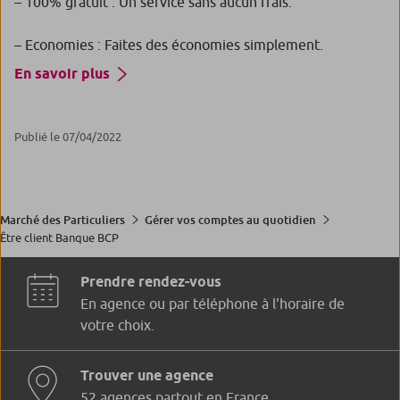
– 100% gratuit : Un service sans aucun frais.
– Economies : Faites des économies simplement.
En savoir plus
Publié le 07/04/2022
Marché des Particuliers
Gérer vos comptes au quotidien
Être client Banque BCP
Prendre rendez-vous
En agence ou par téléphone à l'horaire de
votre choix.
Trouver une agence
52 agences partout en France.