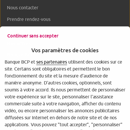
Nous contacter
Prendre rendez-vous
Clôturer un produit
Continuer sans accepter
Nos offres
Vos paramètres de cookies
Banque BCP
Banque BCP et
ses partenaires
utilisent des cookies sur ce
site. Certains sont obligatoires et permettent le bon
fonctionnement du site et la mesure d'audience de
manière anonyme. D'autres cookies, optionnels, sont
soumis à votre accord. Ils nous permettent de personnaliser
votre expérience sur le site, personnaliser l'assistance
commerciale suite à votre navigation, afficher du contenu
Tarifs et informations réglementaires
vidéo, ou encore personnaliser les annonces publicitaires
diffusées sur Internet en dehors de notre site et de nos
Espace sécurité
applications. Vous pouvez "tout accepter", "personnaliser"