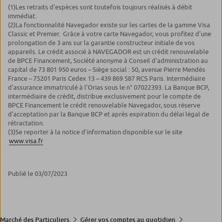
(1)
Les retraits d’espèces sont toutefois toujours réalisés à débit
immédiat.
(2)
La fonctionnalité Navegador existe sur les cartes de la gamme Visa
Classic et Premier. Grâce à votre carte Navegador, vous profitez d’une
prolongation de 3 ans sur la garantie constructeur initiale de vos
appareils. Le crédit associé à NAVEGADOR est un crédit renouvelable
de BPCE Financement, Société anonyme à Conseil d’administration au
capital de 73 801 950 euros – Siège social : 50, avenue Pierre Mendès
France – 75201 Paris Cedex 13 – 439 869 587 RCS Paris. Intermédiaire
d’assurance immatriculé à l’Orias sous le n° 07022393. La Banque BCP,
intermédiaire de crédit, distribue exclusivement pour le compte de
BPCE Financement le crédit renouvelable Navegador, sous réserve
d’acceptation par la Banque BCP et après expiration du délai légal de
rétractation.
(3)
Se reporter à la notice d’information disponible sur le site
www.visa.fr
Publié le 03/07/2023
Marché des Particuliers
Gérer vos comptes au quotidien