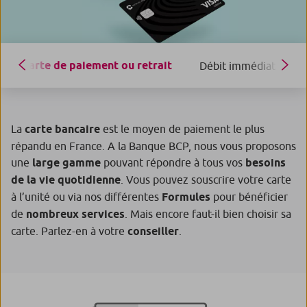
Carte de paiement ou retrait
Débit immédiat ou dif
La
carte bancaire
est le moyen de paiement le plus
répandu en France. A la Banque BCP, nous vous proposons
une
large gamme
pouvant répondre à tous vos
besoins
de la vie quotidienne
. Vous pouvez souscrire votre carte
à l’unité ou via nos différentes
Formules
pour bénéficier
de
nombreux services
. Mais encore faut-il bien choisir sa
carte. Parlez-en à votre
conseiller
.