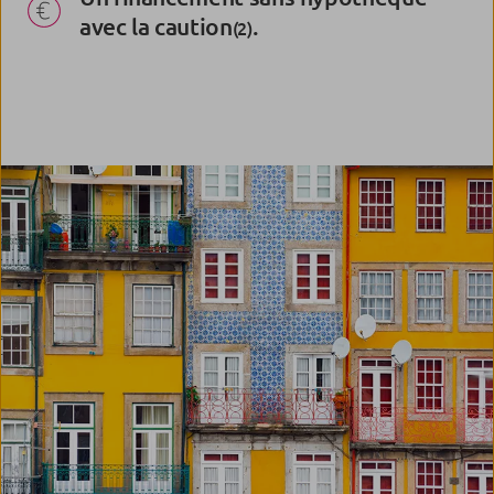
avec la caution
.
(2)