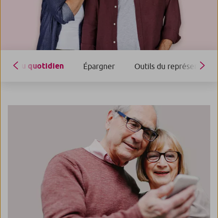
Au quotidien
Épargner
Outils du représentant l