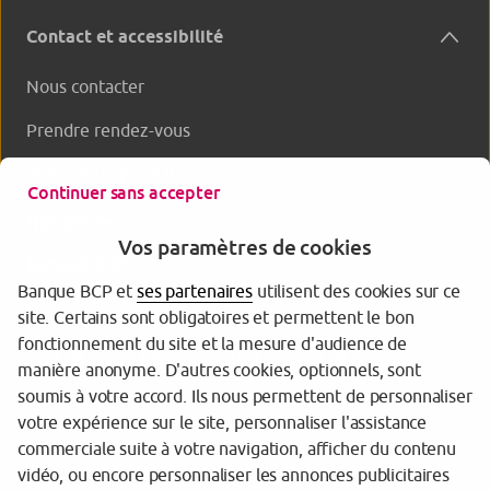
Contact et accessibilité
Nous contacter
Prendre rendez-vous
Clôturer un produit
Continuer sans accepter
Nos offres
Vos paramètres de cookies
Banque BCP
Banque BCP et
ses partenaires
utilisent des cookies sur ce
site. Certains sont obligatoires et permettent le bon
fonctionnement du site et la mesure d'audience de
manière anonyme. D'autres cookies, optionnels, sont
soumis à votre accord. Ils nous permettent de personnaliser
votre expérience sur le site, personnaliser l'assistance
commerciale suite à votre navigation, afficher du contenu
Tarifs et informations réglementaires
vidéo, ou encore personnaliser les annonces publicitaires