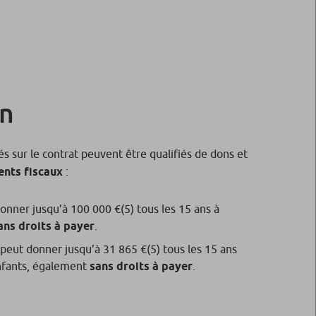
on
s sur le contrat peuvent être qualifiés de dons et
nts fiscaux
:
onner jusqu’à 100 000 €
(5)
tous les 15 ans à
ans droits à payer
.
peut donner jusqu’à 31 865 €
(5)
tous les 15 ans
enfants, également
sans droits à payer
.