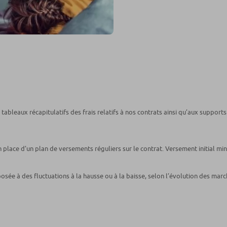
bleaux récapitulatifs des frais relatifs à nos contrats ainsi qu’aux supports 
n place d’un plan de versements réguliers sur le contrat. Versement initial m
osée à des fluctuations à la hausse ou à la baisse, selon l’évolution des mar