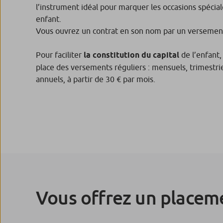
l’instrument idéal pour marquer les occasions spéciale
enfant.
Vous ouvrez un contrat en son nom par un versement 
Pour faciliter
la constitution du capital
de l’enfant
place des versements réguliers : mensuels, trimestrie
annuels, à partir de 30 € par mois.
Vous offrez un placeme