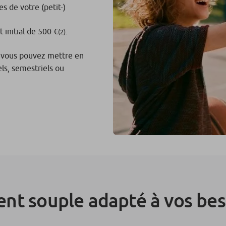
s de votre (petit-)
initial de 500 €
.
(2)
, vous pouvez mettre en
ls, semestriels ou
nt souple adapté à vos bes