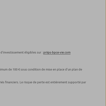
d’investissement éligibles sur :
priips-bpce-vie.com
inimum de 100 € sous condition de mise en place d’un plan de
chés financiers. Le risque de perte est entièrement supporté par