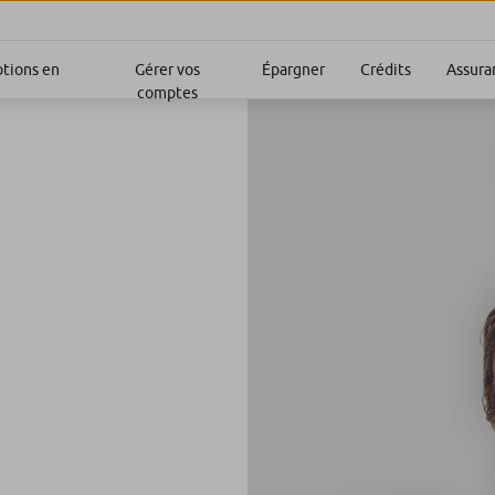
ptions en
Gérer vos
Épargner
Crédits
Assura
comptes