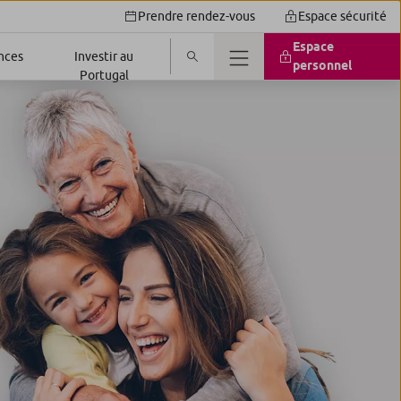
Prendre rendez-vous
Espace sécurité
Espace
nces
Investir au
personnel
Portugal