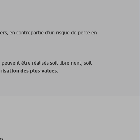
rs, en contrepartie d’un risque de perte en
peuvent être réalisés soit librement, soit
risation des plus-values
.
ns.