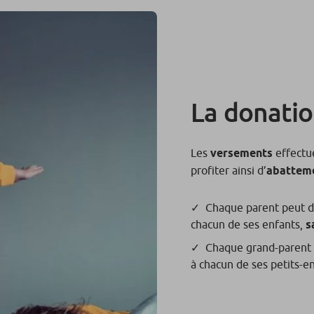
La donati
Les
versements
effectué
profiter ainsi d’
abatteme
Chaque parent peut d
chacun de ses enfants,
s
Chaque grand-parent 
à chacun de ses petits-