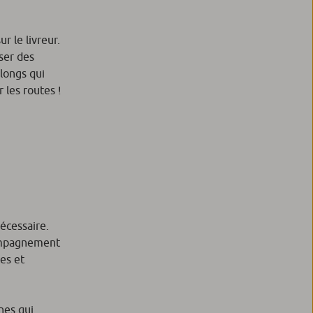
r le livreur.
ser des
 longs qui
 les routes !
écessaire.
compagnement
es et
nes qui