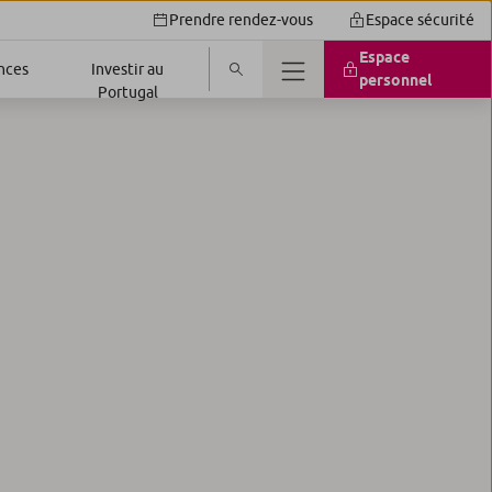
Prendre rendez-vous
Espace sécurité
Espace
nces
Investir au
personnel
Portugal