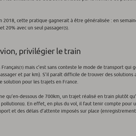
en 2018, cette pratique gagnerait à être généralisée : en semai
 et 20% avec un seul passager
.
(5)
avion, privilégier le train
 Français
mais c’est sans conteste le mode de transport qui g
(1)
assager et par km). S’il paraît difficile de trouver des solutions 
e solution pour les trajets en France.
time qu’en-dessous de 700km, un trajet réalisé en train plutôt qu
 pollution
. En effet, en plus du vol, il faut tenir compte pour 
(6)
port et des délais d’attente imposés sur place (enregistrement