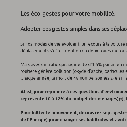
Les éco-gestes pour votre mobilité.
Adopter des gestes simples dans ses déplac
Si nos modes de vie évoluent, le recours à la voitur
déplacements s’effectuent ou en deux-roues motori
Mais avec un trafic qui augmente d’1,5% par an en
routière génère pollution (oxyde d’azote, particules
Chaque année, la mort de 48 000 personnes
en Fran
(2)
Ainsi, pour répondre à ces questions d’environn
représente 10 à 12% du budget des ménages)
,
(2)
Pour initier le mouvement, découvrez sept geste
de l’Energie
)
pour changer ses habitudes et avoir