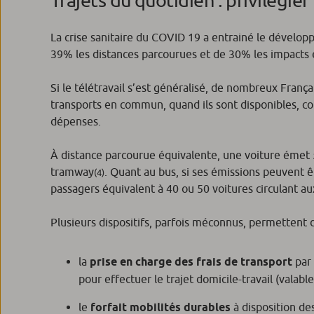
La crise sanitaire du COVID 19 a entrainé le dévelop
39% les distances parcourues et de 30% les impacts
Si le télétravail s’est généralisé, de nombreux França
transports en commun, quand ils sont disponibles, co
dépenses.
À distance parcourue équivalente, une voiture émet 
tramway
. Quant au bus, si ses émissions peuvent 
(4)
passagers équivalent à 40 ou 50 voitures circulant 
Plusieurs dispositifs, parfois méconnus, permettent
la
prise en charge des frais de transport
par 
pour effectuer le trajet domicile-travail (valable
le
forfait mobilités durables
à disposition de