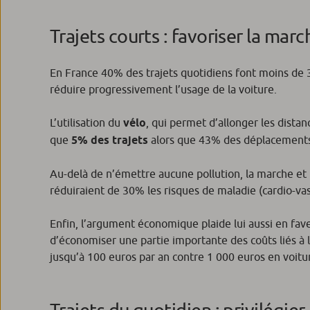
Trajets courts : favoriser la marc
En France 40% des trajets quotidiens font moins de
réduire progressivement l’usage de la voiture.
L’utilisation du
vélo
, qui permet d’allonger les distan
que
5% des trajets
alors que 43% des déplacements 
Au-delà de n’émettre aucune pollution, la marche et 
réduiraient de 30% les risques de maladie (cardio-va
Enfin, l’argument économique plaide lui aussi en fave
d’économiser une partie importante des coûts liés à l
jusqu’à 100 euros par an contre 1 000 euros en voitu
Trajets du quotidien : privilégi