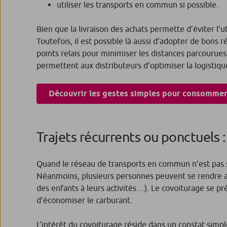
utiliser les transports en commun si possible.
Bien que la livraison des achats permette d’éviter l’uti
Toutefois, il est possible là aussi d’adopter de bons
points relais pour minimiser les distances parcourues
permettent aux distributeurs d’optimiser la logistiq
Découvrir les gestes simples pour consommer
Trajets récurrents ou ponctuels 
Quand le réseau de transports en commun n’est pas s
Néanmoins, plusieurs personnes peuvent se rendre 
des enfants à leurs activités…). Le covoiturage se 
d’économiser le carburant.
L’intérêt du covoiturage réside dans un constat simp