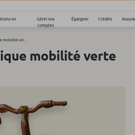
ptions en
Gérer vos
Épargner
Crédits
Assura
comptes
 mobilité ver...
ique mobilité verte