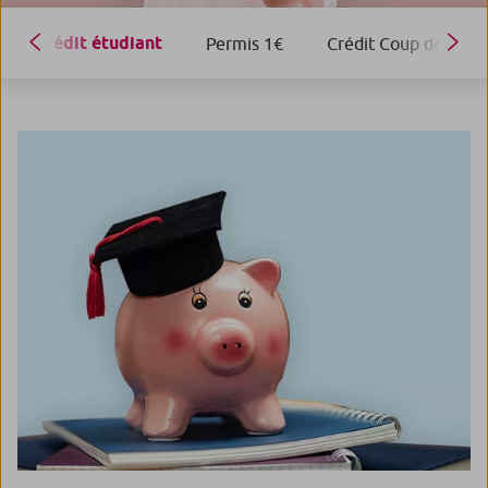
Crédit étudiant
Permis 1€
Crédit Coup de pouc