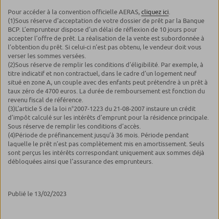
Pour accéder à la convention officielle AERAS,
cliquez ici
.
(1)
Sous réserve d’acceptation de votre dossier de prêt par la Banque
BCP. L’emprunteur dispose d’un délai de réflexion de 10 jours pour
accepter l’offre de prêt. La réalisation de la vente est subordonnée à
l’obtention du prêt. Si celui-ci n’est pas obtenu, le vendeur doit vous
verser les sommes versées.
(2)
Sous réserve de remplir les conditions d’éligibilité. Par exemple, à
titre indicatif et non contractuel, dans le cadre d’un logement neuf
situé en zone A, un couple avec des enfants peut prétendre à un prêt à
taux zéro de 4700 euros. La durée de remboursement est fonction du
revenu fiscal de référence.
(3)
L’article 5 de la loi n°2007-1223 du 21-08-2007 instaure un crédit
d’impôt calculé sur les intérêts d’emprunt pour la résidence principale.
Sous réserve de remplir les conditions d’accès.
(4)
Période de préfinancement jusqu’à 36 mois. Période pendant
laquelle le prêt n’est pas complètement mis en amortissement. Seuls
sont perçus les intérêts correspondant uniquement aux sommes déjà
débloquées ainsi que l’assurance des emprunteurs.
Publié le 13/02/2023