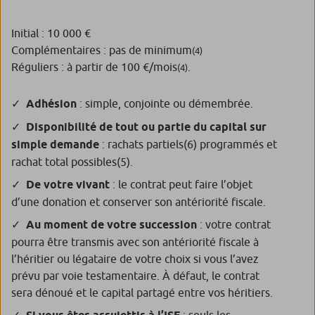
Initial : 10 000 €
Complémentaires : pas de minimum
(4)
Réguliers : à partir de 100 €/mois
.
(4)
Adhésion
: simple, conjointe ou démembrée.
Disponibilité de tout ou partie du capital sur
simple demande
: rachats partiels
(6)
programmés et
rachat total possibles
(5)
.
De votre vivant
: le contrat peut faire l’objet
d’une donation et conserver son antériorité fiscale.
Au moment de votre succession
: votre contrat
pourra être transmis avec son antériorité fiscale à
l’héritier ou légataire de votre choix si vous l’avez
prévu par voie testamentaire. À défaut, le contrat
sera dénoué et le capital partagé entre vos héritiers.
: seuls les