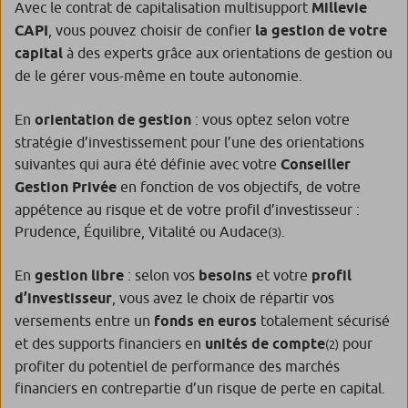
Avec le contrat de capitalisation multisupport
Millevie
CAPI
, vous pouvez choisir de confier
la gestion de votre
capital
à des experts grâce aux orientations de gestion ou
de le gérer vous-même en toute autonomie.
En
orientation de gestion
: vous optez selon votre
stratégie d’investissement pour l’une des orientations
suivantes qui aura été définie avec votre
Conseiller
Gestion Privée
en fonction de vos objectifs, de votre
appétence au risque et de votre profil d’investisseur :
Prudence, Équilibre, Vitalité ou Audace
.
(3)
En
gestion libre
: selon vos
besoins
et votre
profil
d’investisseur
, vous avez le choix de répartir vos
versements entre un
fonds en euros
totalement sécurisé
et des supports financiers en
unités de compte
pour
(2)
profiter du potentiel de performance des marchés
financiers en contrepartie d’un risque de perte en capital.