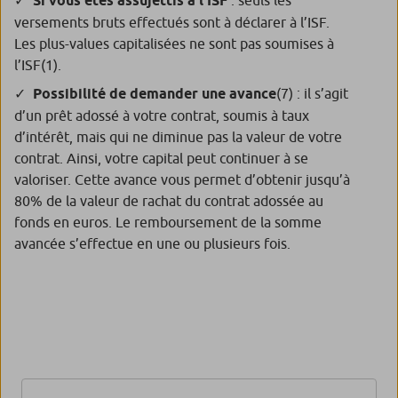
Si vous êtes assujettis à l’ISF
versements bruts effectués sont à déclarer à l’ISF.
Les plus-values capitalisées ne sont pas soumises à
l’ISF
(1)
.
Possibilité de demander une avance
(7)
: il s’agit
d’un prêt adossé à votre contrat, soumis à taux
d’intérêt, mais qui ne diminue pas la valeur de votre
contrat. Ainsi, votre capital peut continuer à se
valoriser. Cette avance vous permet d’obtenir jusqu’à
80% de la valeur de rachat du contrat adossée au
fonds en euros. Le remboursement de la somme
avancée s’effectue en une ou plusieurs fois.