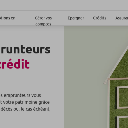
ptions en
Gérer vos
Épargner
Crédits
Assura
comptes
prunteurs
crédit
des emprunteurs vous
t votre patrimoine grâce
 décès ou, le cas échéant,