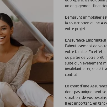
un engagement financier
L’emprunt immobilier est 
la souscription d’une As
votre projet.
L’Assurance Emprunteur 
l’aboutissement de votr
votre famille. En effet, 
ou partie de votre prêt i
suite d’un événement ma
invalidant, etc), cela à 
contrat.
Le choix d’une Assuranc
donc pas uniquement se f
situation, de vos besoin
Il est important, en tan