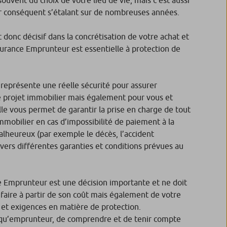
 conséquent s’étalant sur de nombreuses années.
donc décisif dans la concrétisation de votre achat et
surance Emprunteur est essentielle à protection de
représente une réelle sécurité pour assurer
e projet immobilier mais également pour vous et
elle vous permet de garantir la prise en charge de tout
mmobilier en cas d’impossibilité de paiement à la
lheureux (par exemple le décès, l’accident
travers différentes garanties et conditions prévues au
e Emprunteur est une décision importante et ne doit
aire à partir de son coût mais également de votre
s et exigences en matière de protection.
t qu’emprunteur, de comprendre et de tenir compte