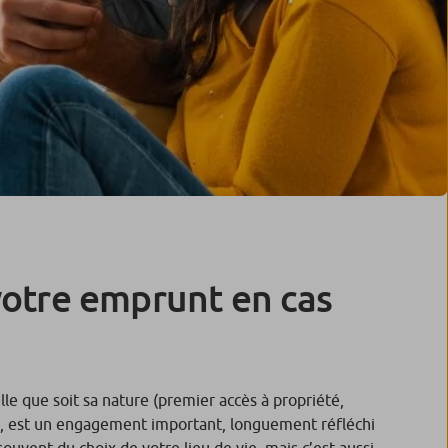
otre emprunt en cas
le que soit sa nature (premier accès à propriété,
), est un engagement important, longuement réfléchi
 souvent du choix de votre lieu de vie, mais c’est aussi