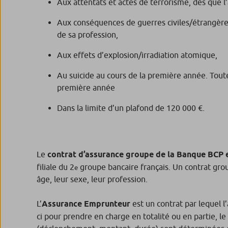
Aux attentats et actes de terrorisme, dès que l’
Aux conséquences de guerres civiles/étrangères,
de sa profession,
Aux effets d’explosion/irradiation atomique,
Au suicide au cours de la première année. Toute
première année
Dans la limite d’un plafond de 120 000 €.
Le
contrat d’assurance groupe de la Banque BCP
filiale du 2
groupe bancaire français. Un contrat group
e
âge, leur sexe, leur profession.
L’
Assurance Emprunteur
est un contrat par lequel l
ci pour prendre en charge en totalité ou en partie, 