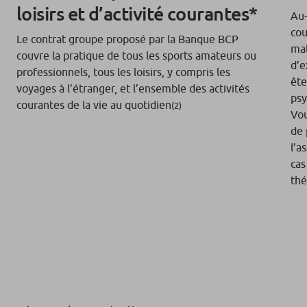
loisirs et d’activité courantes*
Au-
cou
Le contrat groupe proposé par la Banque BCP
mal
couvre la pratique de tous les sports amateurs ou
d’e
professionnels, tous les loisirs, y compris les
ête
voyages à l’étranger, et l’ensemble des activités
psy
courantes de la vie au quotidien
(2)
Vou
de 
l’a
cas
thé