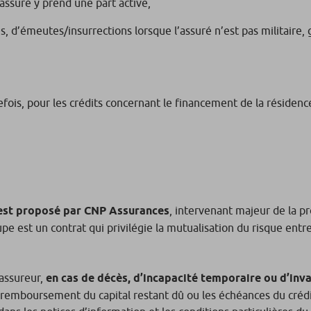
assuré y prend une part active,
 d’émeutes/insurrections lorsque l’assuré n’est pas militaire,
fois, pour les crédits concernant le financement de la résidenc
 est proposé par CNP Assurances
, intervenant majeur de la p
e est un contrat qui privilégie la mutualisation du risque entre
’assureur,
en cas de décès, d’incapacité temporaire ou d’inval
le remboursement du capital restant dû ou les échéances du crédi