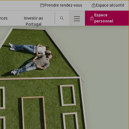
Prendre rendez-vous
Espace sécurité
Espace
nces
Investir au
personnel
Portugal