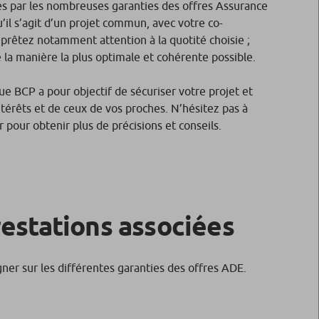
es par les nombreuses garanties des offres Assurance
’il s’agit d’un projet commun, avec votre co-
prêtez notamment attention à la quotité choisie ;
e la manière la plus optimale et cohérente possible.
ue BCP a pour objectif de sécuriser votre projet et
térêts et de ceux de vos proches. N’hésitez pas à
r pour obtenir plus de précisions et conseils.
restations associées
gner sur les différentes garanties des offres ADE.