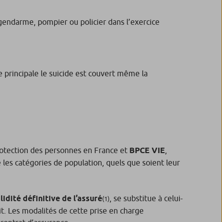
 gendarme, pompier ou policier dans l’exercice
e principale le suicide est couvert même la
rotection des personnes en France et
BPCE VIE
,
 les catégories de population, quels que soient leur
idité définitive de l’assuré
, se substitue à celui-
(1)
t. Les modalités de cette prise en charge