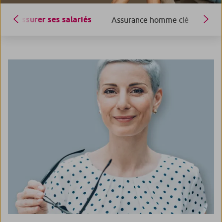
Assurer ses salariés
Assurance homme clé
Ada