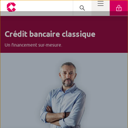
Crédit bancaire
classique
Un financement sur-mesure.