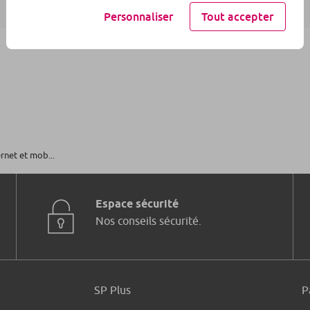
Personnaliser
Tout accepter
ernet et mob...
Espace sécurité
Nos conseils sécurité.
SP Plus
P