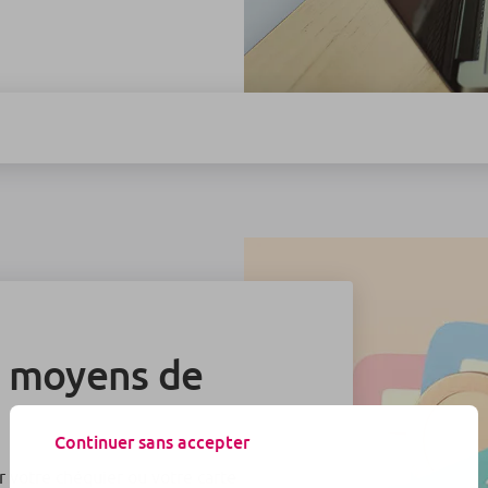
s moyens de
Continuer sans accepter
r votre chéquier ou votre carte