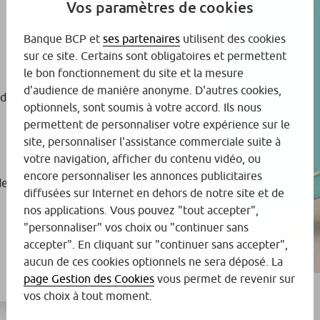
Vos paramètres de cookies
Banque BCP et
ses partenaires
utilisent des cookies
sur ce site. Certains sont obligatoires et permettent
le bon fonctionnement du site et la mesure
d'audience de manière anonyme. D'autres cookies,
de perte ou de vol de votre chéquier
optionnels, sont soumis à votre accord. Ils nous
permettent de personnaliser votre expérience sur le
site, personnaliser l'assistance commerciale suite à
votre navigation, afficher du contenu vidéo, ou
encore personnaliser les annonces publicitaires
e perte ou de vol de votre carte
diffusées sur Internet en dehors de notre site et de
nos applications. Vous pouvez "tout accepter",
"personnaliser" vos choix ou "continuer sans
accepter". En cliquant sur "continuer sans accepter",
aucun de ces cookies optionnels ne sera déposé. La
page Gestion des Cookies
vous permet de revenir sur
vos choix à tout moment.