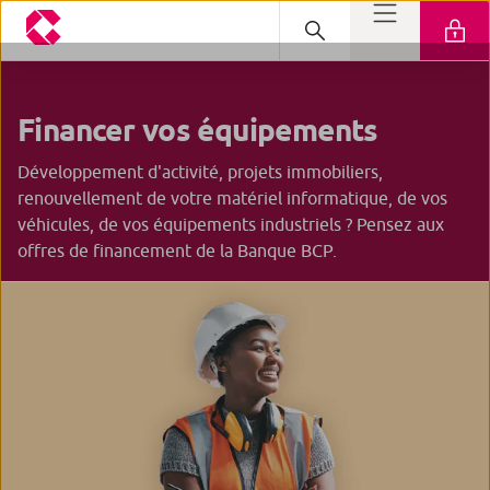
Financer vos
équipements
Développement d'activité, projets immobiliers,
renouvellement de votre matériel informatique, de vos
véhicules, de vos équipements industriels ? Pensez aux
offres de financement de la Banque BCP.