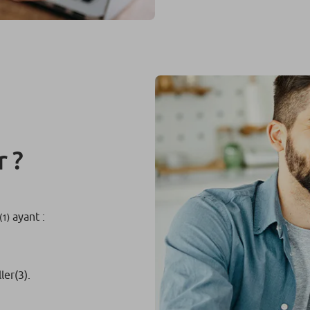
 ?
ayant :
(1)
ler
(3)
.