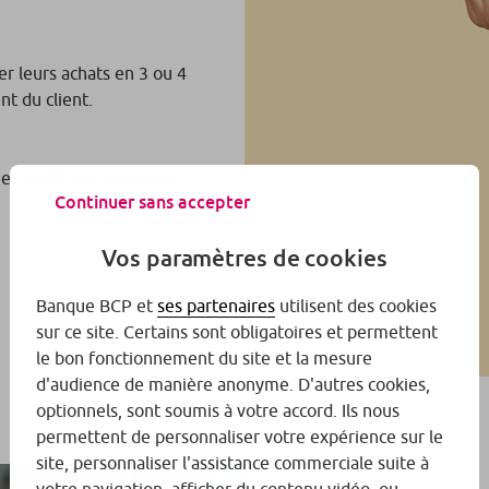
r leurs achats en 3 ou 4
t du client.
et 3 000 € et payé avec
Continuer sans accepter
Vos paramètres de cookies
Banque BCP et
ses partenaires
utilisent des cookies
sur ce site. Certains sont obligatoires et permettent
le bon fonctionnement du site et la mesure
d'audience de manière anonyme. D'autres cookies,
optionnels, sont soumis à votre accord. Ils nous
permettent de personnaliser votre expérience sur le
site, personnaliser l'assistance commerciale suite à