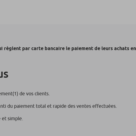
i règlent par carte bancaire le paiement de leurs achats en 
us
iement
(1)
de vos clients.
nti du paiement total et rapide des ventes effectuées.
 et simple.