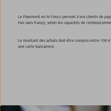
Le Paiement en N Fois
permet à vos clients de paye
(1)
fois sans frais
, selon les capacités de remboursemen
(2)
Le montant des achats doit être compris entre 100 € 
une carte bancaire
.
(2)