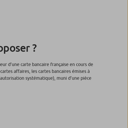
oposer ?
teur d’une carte bancaire française en cours de
 cartes affaires, les cartes bancaires émises à
à autorisation systématique), muni d’une pièce