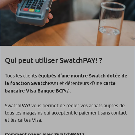
Qui peut utiliser SwatchPAY! ?
Tous les clients
équipés d’une montre Swatch dotée de
la fonction SwatchPAY!
et détenteurs d’une
carte
bancaire Visa Banque BCP
.
(2)
SwatchPAY! vous permet de régler vos achats auprès de
tous les magasins qui acceptent le paiement sans contact
et les cartes Visa.
Comment payer avec SwatchPAY! ?