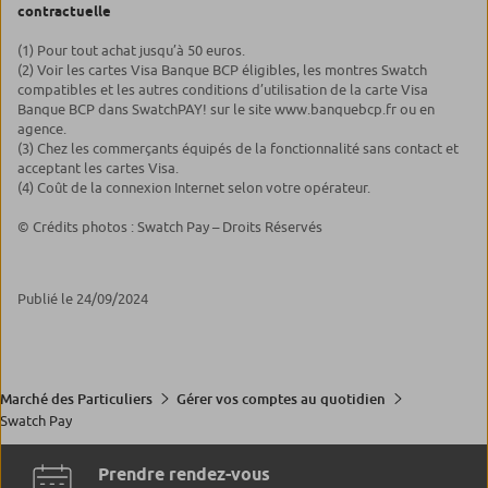
contractuelle
(1) Pour tout achat jusqu’à 50 euros.
(2) Voir les cartes Visa Banque BCP éligibles, les montres Swatch
compatibles et les autres conditions d’utilisation de la carte Visa
Banque BCP dans SwatchPAY! sur le site www.banquebcp.fr ou en
agence.
(3) Chez les commerçants équipés de la fonctionnalité sans contact et
acceptant les cartes Visa.
(4) Coût de la connexion Internet selon votre opérateur.
© Crédits photos : Swatch Pay – Droits Réservés
Publié le 24/09/2024
Marché des Particuliers
Gérer vos comptes au quotidien
Swatch Pay
Prendre rendez-vous