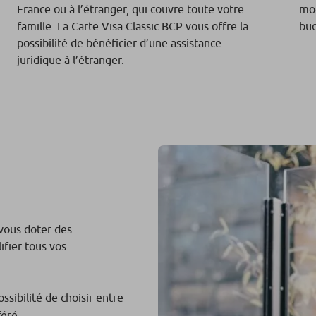
France ou à l’étranger, qui couvre toute votre
mod
famille. La Carte Visa Classic BCP vous offre la
bud
possibilité de bénéficier d’une assistance
juridique à l’étranger.
 vous doter des
ifier tous vos
ossibilité de choisir entre
féré.