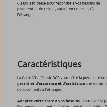
Classic est idéale pour répondre à vos besoins de
paiement et de retrait, autant en France qu’à
l’étranger.
Caractéristiques
La Carte Visa Classic BCP vous offre la possibilité de
garanties d’assurance et d’assistance
afin de simpl
déplacements à l’étranger.
Adaptez votre carte à vos besoins
: vous avez la p
l’option de paiement à débit immédiat ou à débit dif