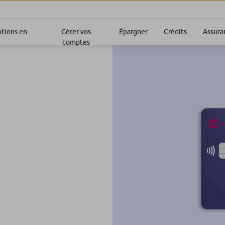
ptions en
Gérer vos
Épargner
Crédits
Assura
comptes