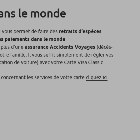
ans le monde
P vous permet de faire des
retraits d’espèces
des paiements dans le monde
.
 plus d’une
assurance Accidents Voyages
(décès-
votre famille. Il vous suffit simplement de régler vos
ocation de voiture) avec votre Carte Visa Classic.
 concernant les services de votre carte
cliquez ici
.