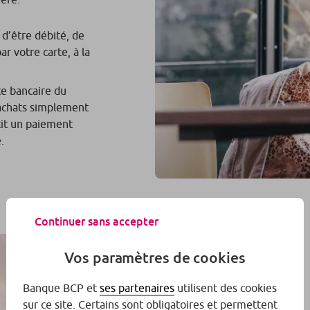
d’être débité, de
r votre carte, à la
te bancaire du
 achats simplement
tit un paiement
.
Continuer sans accepter
Vos paramètres de cookies
Banque BCP et
ses partenaires
utilisent des cookies
sur ce site. Certains sont obligatoires et permettent