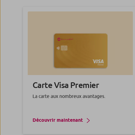
Carte Visa
Premier
La carte aux nombreux avantages.
Découvrir maintenant