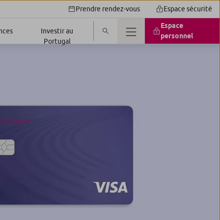
Prendre rendez-vous
Espace sécurité
Espace
nces
Investir au
personnel
Portugal