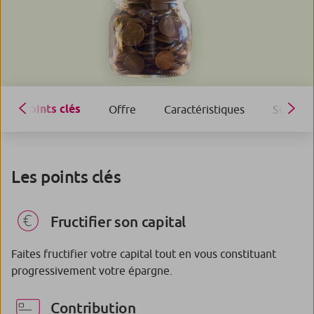
Points clés
Offre
Caractéristiques
Souscrip
Les points clés
Fructifier son capital
Faites fructifier votre capital tout en vous constituant
progressivement votre épargne.
Contribution