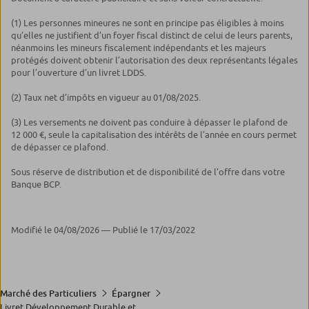
(1) Les personnes mineures ne sont en principe pas éligibles à moins
qu’elles ne justifient d’un foyer fiscal distinct de celui de leurs parents,
néanmoins les mineurs fiscalement indépendants et les majeurs
protégés doivent obtenir l’autorisation des deux représentants légales
pour l’ouverture d’un livret LDDS.
(2) Taux net d’impôts en vigueur au 01/08/2025.
(3) Les versements ne doivent pas conduire à dépasser le plafond de
12 000 €, seule la capitalisation des intérêts de l’année en cours permet
de dépasser ce plafond.
Sous réserve de distribution et de disponibilité de l’offre dans votre
Banque BCP.
Modifié le 04/08/2026 — Publié le 17/03/2022
Marché des Particuliers
Épargner
Livret Développement Durable et...