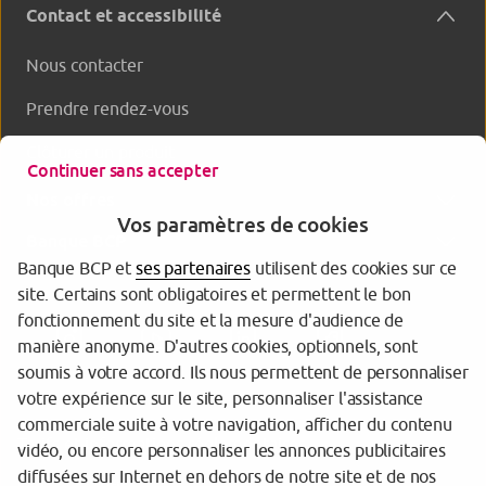
Contact et accessibilité
Nous contacter
Prendre rendez-vous
Clôturer un produit
Continuer sans accepter
Nos offres
Vos paramètres de cookies
Banque BCP
Banque BCP et
ses partenaires
utilisent des cookies sur ce
site. Certains sont obligatoires et permettent le bon
fonctionnement du site et la mesure d'audience de
manière anonyme. D'autres cookies, optionnels, sont
soumis à votre accord. Ils nous permettent de personnaliser
votre expérience sur le site, personnaliser l'assistance
commerciale suite à votre navigation, afficher du contenu
Tarifs et informations réglementaires
vidéo, ou encore personnaliser les annonces publicitaires
diffusées sur Internet en dehors de notre site et de nos