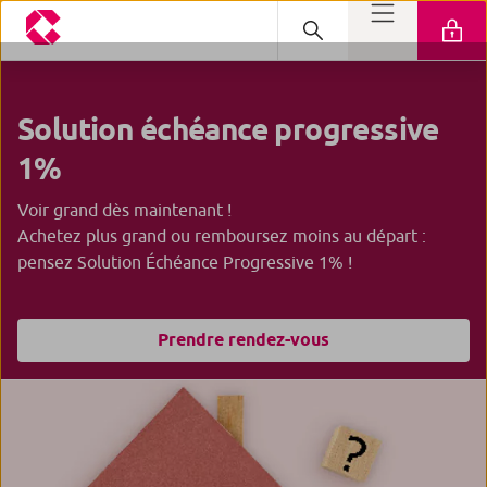
Solution échéance progressive
1%
Voir grand dès maintenant !
Achetez plus grand ou remboursez moins au départ :
pensez Solution Échéance Progressive 1% !
Prendre rendez-vous