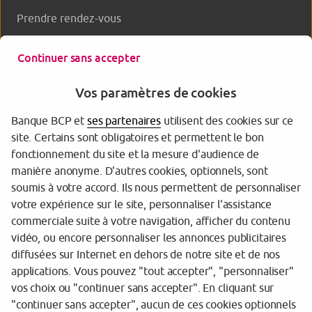
Prendre rendez-vous
Clôturer un produit
Continuer sans accepter
Nos offres
Vos paramètres de cookies
Banque BCP
Banque BCP et
ses partenaires
utilisent des cookies sur ce
site. Certains sont obligatoires et permettent le bon
fonctionnement du site et la mesure d'audience de
manière anonyme. D'autres cookies, optionnels, sont
soumis à votre accord. Ils nous permettent de personnaliser
votre expérience sur le site, personnaliser l'assistance
commerciale suite à votre navigation, afficher du contenu
Tarifs et informations réglementaires
vidéo, ou encore personnaliser les annonces publicitaires
diffusées sur Internet en dehors de notre site et de nos
Espace sécurité
applications. Vous pouvez "tout accepter", "personnaliser"
vos choix ou "continuer sans accepter". En cliquant sur
Gestion des cookies
"continuer sans accepter", aucun de ces cookies optionnels