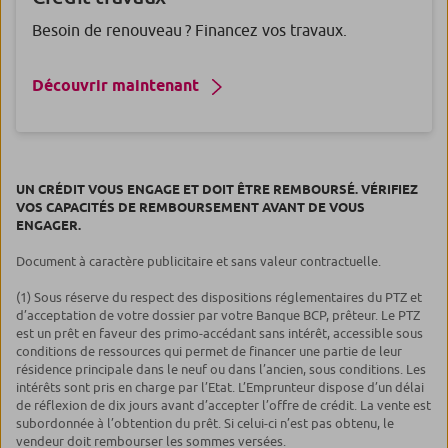
Besoin de renouveau ? Financez vos travaux.
Découvrir maintenant
UN CRÉDIT VOUS ENGAGE ET DOIT ÊTRE REMBOURSÉ. VÉRIFIEZ
VOS CAPACITÉS DE REMBOURSEMENT AVANT DE VOUS
ENGAGER.
Document à caractère publicitaire et sans valeur contractuelle.
(1) Sous réserve du respect des dispositions réglementaires du PTZ et
d’acceptation de votre dossier par votre Banque BCP, prêteur. Le PTZ
est un prêt en faveur des primo-accédant sans intérêt, accessible sous
conditions de ressources qui permet de financer une partie de leur
résidence principale dans le neuf ou dans l’ancien, sous conditions. Les
intérêts sont pris en charge par l’Etat. L’Emprunteur dispose d’un délai
de réflexion de dix jours avant d’accepter l’offre de crédit. La vente est
subordonnée à l’obtention du prêt. Si celui-ci n’est pas obtenu, le
vendeur doit rembourser les sommes versées.