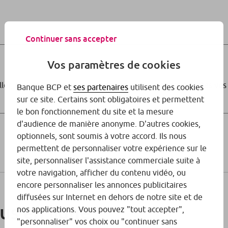
Continuer sans accepter
Vos paramètres de cookies
ller, qui est là pour vous accompagner et répondre à toutes vos
Banque BCP et
ses partenaires
utilisent des cookies
sur ce site. Certains sont obligatoires et permettent
le bon fonctionnement du site et la mesure
d'audience de manière anonyme. D'autres cookies,
optionnels, sont soumis à votre accord. Ils nous
permettent de personnaliser votre expérience sur le
site, personnaliser l'assistance commerciale suite à
votre navigation, afficher du contenu vidéo, ou
encore personnaliser les annonces publicitaires
diffusées sur Internet en dehors de notre site et de
us en ligne
nos applications. Vous pouvez "tout accepter",
"personnaliser" vos choix ou "continuer sans