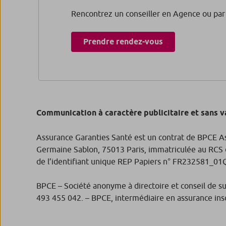
Rencontrez un conseiller en Agence ou par 
Prendre rendez-vous​
Communication à caractère publicitaire et sans v
Assurance Garanties Santé est un contrat de BPCE As
Germaine Sablon, 75013 Paris, immatriculée au RCS d
de l’identifiant unique REP Papiers n° FR232581_0
BPCE – Société anonyme à directoire et conseil de s
493 455 042. – BPCE, intermédiaire en assurance inscr