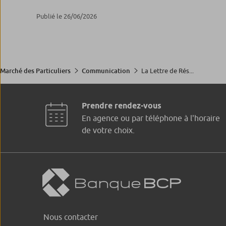
Publié le 26/06/2026
La Lettre de Rés...
Marché des Particuliers
Communication
Prendre rendez-vous
En agence ou par téléphone à l'horaire
de votre choix.
Nous contacter