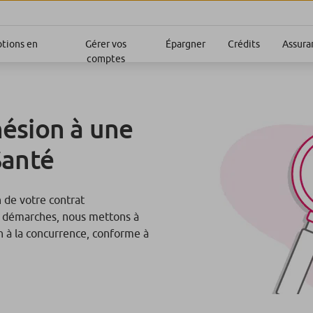
ptions en
Gérer vos
Épargner
Crédits
Assura
comptes
ésion à une
Santé
n de votre contrat
os démarches, nous mettons à
on à la concurrence, conforme à