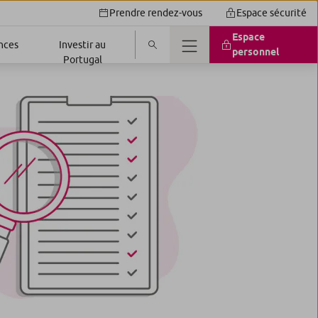
Prendre rendez-vous
Espace sécurité
Espace
nces
Investir au
personnel
Portugal