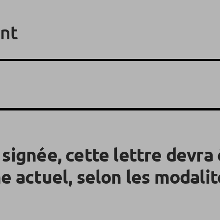
nt
signée, cette lettre devra
e actuel, selon les modali