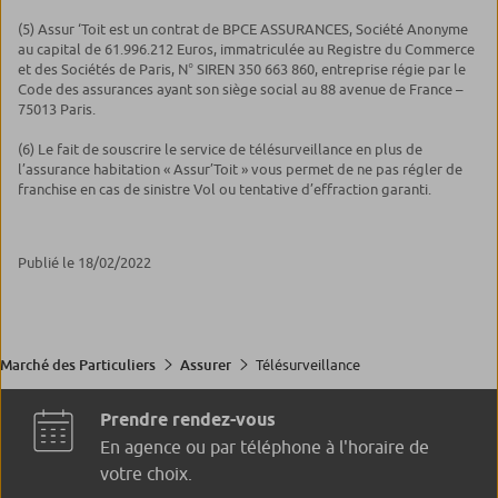
(5) Assur ‘Toit est un contrat de BPCE ASSURANCES, Société Anonyme
au capital de 61.996.212 Euros, immatriculée au Registre du Commerce
et des Sociétés de Paris, N° SIREN 350 663 860, entreprise régie par le
Code des assurances ayant son siège social au 88 avenue de France –
75013 Paris.
(6) Le fait de souscrire le service de télésurveillance en plus de
l’assurance habitation « Assur’Toit » vous permet de ne pas régler de
franchise en cas de sinistre Vol ou tentative d’effraction garanti.
Publié le 18/02/2022
Télésurveillance
Marché des Particuliers
Assurer
Prendre rendez-vous
En agence ou par téléphone à l'horaire de
votre choix.