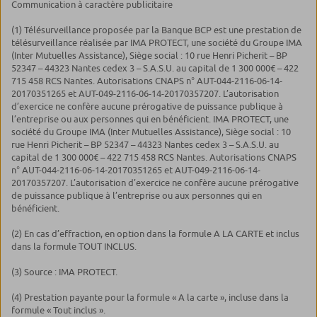
Communication à caractère publicitaire
(1) Télésurveillance proposée par la Banque BCP est une prestation de
télésurveillance réalisée par IMA PROTECT, une société du Groupe IMA
(Inter Mutuelles Assistance), Siège social : 10 rue Henri Picherit – BP
52347 – 44323 Nantes cedex 3 – S.A.S.U. au capital de 1 300 000€ – 422
715 458 RCS Nantes. Autorisations CNAPS n° AUT-044-2116-06-14-
20170351265 et AUT-049-2116-06-14-20170357207. L’autorisation
d’exercice ne confère aucune prérogative de puissance publique à
l’entreprise ou aux personnes qui en bénéficient. IMA PROTECT, une
société du Groupe IMA (Inter Mutuelles Assistance), Siège social : 10
rue Henri Picherit – BP 52347 – 44323 Nantes cedex 3 – S.A.S.U. au
capital de 1 300 000€ – 422 715 458 RCS Nantes. Autorisations CNAPS
n° AUT-044-2116-06-14-20170351265 et AUT-049-2116-06-14-
20170357207. L’autorisation d’exercice ne confère aucune prérogative
de puissance publique à l’entreprise ou aux personnes qui en
bénéficient.
(2) En cas d’effraction, en option dans la formule A LA CARTE et inclus
dans la formule TOUT INCLUS.
(3) Source : IMA PROTECT.
(4) Prestation payante pour la formule « A la carte », incluse dans la
formule « Tout inclus ».