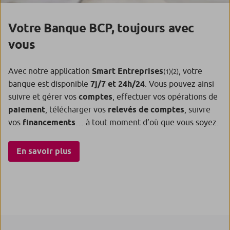
Votre Banque BCP, toujours avec
vous
Avec notre application
Smart Entreprises
, votre
(1)(2)
banque est disponible
7j/7 et 24h/24
. Vous pouvez ainsi
suivre et gérer vos
comptes
, effectuer vos opérations de
paiement
, télécharger vos
relevés de comptes
, suivre
vos
financements
… à tout moment d’où que vous soyez.
En savoir plus