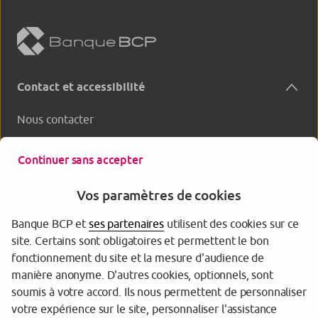
Contact et accessibilité
Nous contacter
Trouver une agence
Continuer sans accepter
Accessibilité (partiellement conforme)
Vos paramètres de cookies
Nos offres
Banque BCP et
ses partenaires
utilisent des cookies sur ce
Banque BCP
site. Certains sont obligatoires et permettent le bon
fonctionnement du site et la mesure d'audience de
manière anonyme. D'autres cookies, optionnels, sont
soumis à votre accord. Ils nous permettent de personnaliser
votre expérience sur le site, personnaliser l'assistance