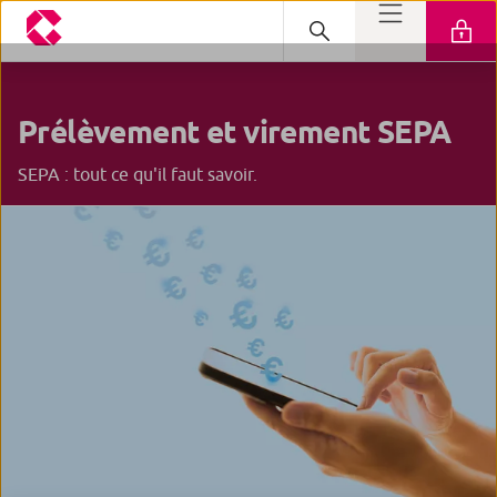
Prélèvement et virement
SEPA
SEPA : tout ce qu'il faut savoir.