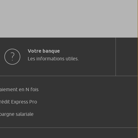
Votre banque
Les informations utiles.
aiement en N fois
rédit Express Pro
pargne salariale