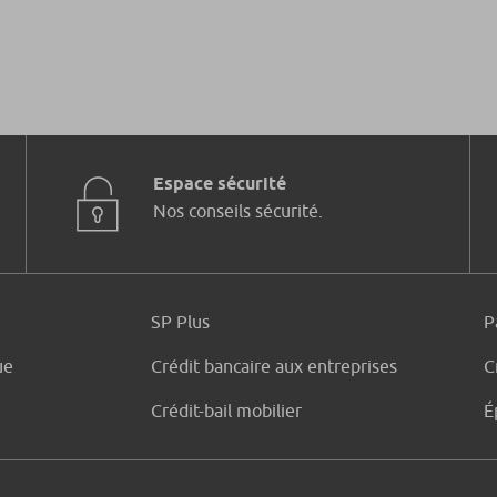
Espace sécurité
Nos conseils sécurité.
SP Plus
P
ue
Crédit bancaire aux entreprises
C
Crédit-bail mobilier
É