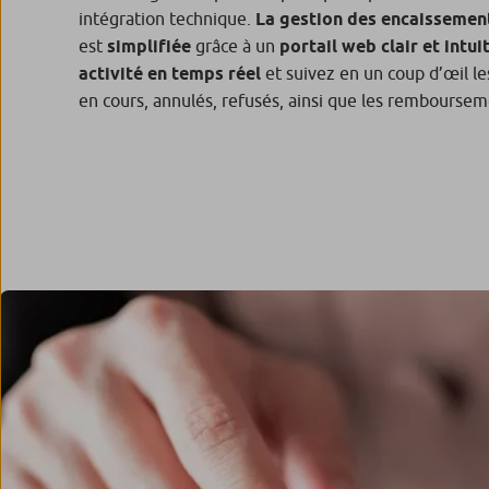
intégration technique.
La gestion des encaissemen
est
simplifiée
grâce à un
portail web clair et intuit
activité en temps réel
et suivez en un coup d’œil l
en cours, annulés, refusés, ainsi que les remboursem