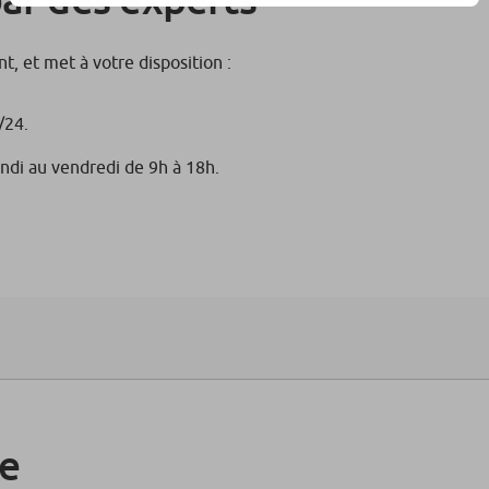
t, et met à votre disposition :
/24.
undi au vendredi de 9h à 18h.
ce