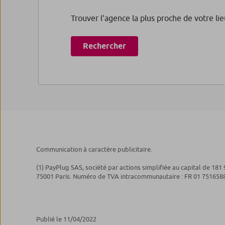
Trouver l'agence la plus proche de votre lieu
Rechercher
Communication à caractère publicitaire.
(1) PayPlug SAS, société par actions simplifiée au capital de 18
75001 Paris. Numéro de TVA intracommunautaire : FR 01 75165888
Publié le 11/04/2022