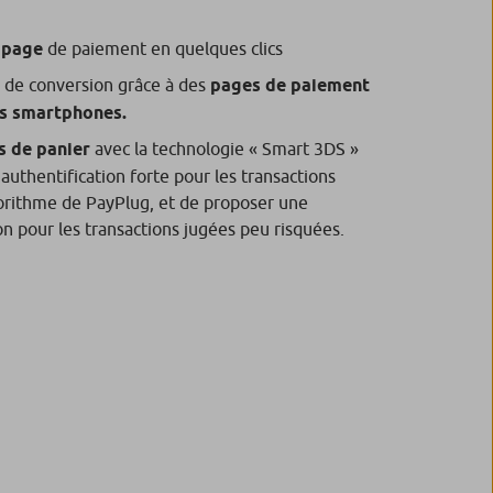
 page
de paiement en quelques clics
 de conversion grâce à des
pages de paiement
s smartphones.
s de panier
avec la technologie « Smart 3DS »
l’authentification forte pour les transactions
gorithme de PayPlug, et de proposer une
on pour les transactions jugées peu risquées.