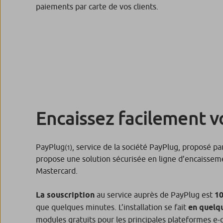
paiements par carte de vos clients.
Encaissez facilement vo
PayPlug
, service de la société PayPlug, proposé p
(1)
propose une solution sécurisée en ligne d’encaisseme
Mastercard.
La souscription
au service auprès de PayPlug est
10
que quelques minutes. L’installation se fait
en quelqu
modules gratuits pour les principales plateformes e