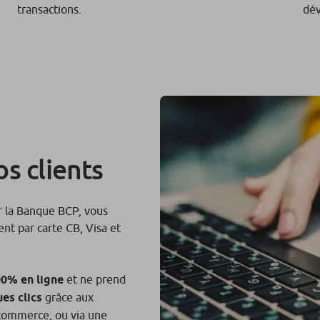
transactions.
dév
s clients
ar la Banque BCP, vous
nt par carte CB, Visa et
0% en ligne
et ne prend
es clics
grâce aux
-commerce, ou via une