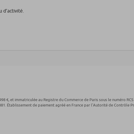
 d'activité.
1 998 €, et immatriculée au Registre du Commerce de Paris sous le numéro RCS
1. Établissement de paiement agréé en France par l’Autorité de Contrôle Pr