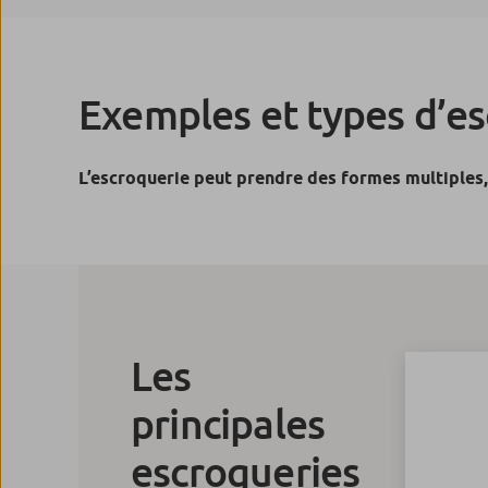
Exemples et types d’e
L’escroquerie peut prendre des formes multiples,
Les
principales
escroqueries