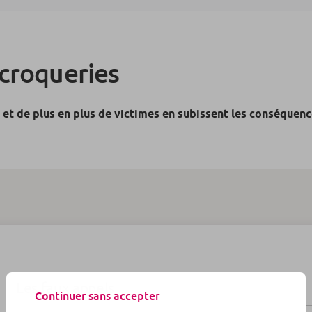
scroqueries
 et de plus en plus de victimes en subissent les conséquen
Les faux appels
Continuer sans accepter