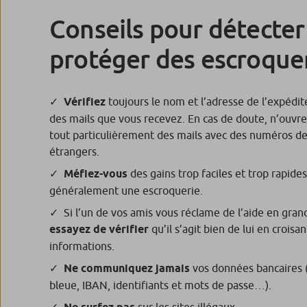
Conseils pour détecter
protéger des escroque
Vérifiez
toujours le nom et l’adresse de l’expédite
des mails que vous recevez. En cas de doute, n’ouvr
tout particulièrement des mails avec des numéros d
étrangers.
Méfiez-vous
des gains trop faciles et trop rapides
généralement une escroquerie.
Si l’un de vos amis vous réclame de l’aide en gra
essayez de vérifier
qu’il s’agit bien de lui en croisa
informations.
Ne communiquez jamais
vos données bancaires 
bleue, IBAN, identifiants et mots de passe…).