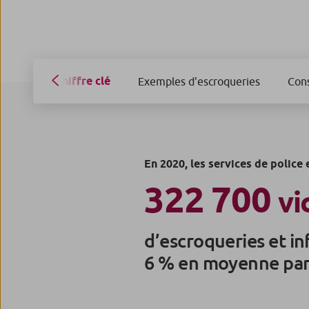
Chiffre clé
Exemples d'escroqueries
Cons
En 2020, les services de police
322 700
vi
d’escroqueries et in
6 % en moyenne par