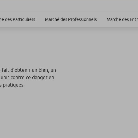
é des Particuliers
Marché des Professionnels
Marché des Entr
fait d'obtenir un bien, un
munir contre ce danger en
 pratiques.