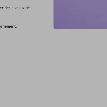
vec des niveaux de
vernement
.