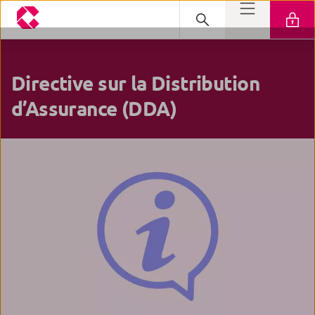
D
irective sur la
D
istribution
d’
A
ssurance
(DDA)