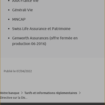
AXA France Vie
Générali Vie
MNCAP
Swiss Life Assurance et Patrimoine
Genworth Assurances (offre fermée en
production 06-2016)
Publié le 07/04/2022
Votre banque
Tarifs et informations réglementaires
Directive sur la Dis...