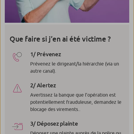
Que faire si j’en ai été victime ?
1/ Prévenez
Prévenez le dirigeant/la hiérarchie (via un
autre canal).
2/ Alertez
Avertissez la banque que l’opération est
potentiellement frauduleuse, demandez le
blocage des virements..
3/ Déposez plainte
Déposez une plainte auprès de la police ou