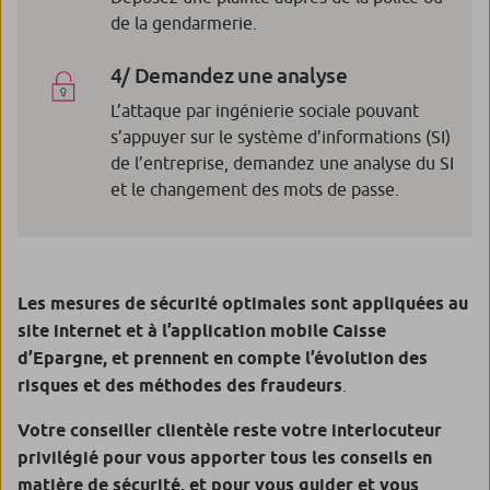
de la gendarmerie.
4/ Demandez une analyse
L’attaque par ingénierie sociale pouvant
s’appuyer sur le système d’informations (SI)
de l’entreprise, demandez une analyse du SI
et le changement des mots de passe.
Les mesures de sécurité optimales sont appliquées au
site internet et à l’application mobile Caisse
d’Epargne, et prennent en compte l’évolution des
risques et des méthodes des fraudeurs
.
Votre conseiller clientèle reste votre interlocuteur
privilégié pour vous apporter tous les conseils en
matière de sécurité, et pour vous guider et vous