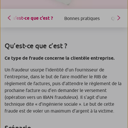
Qu’est-ce que c’est ?
Bonnes pratiques
Que faire
Qu’est-ce que c’est ?
Ce type de fraude concerne la clientèle entreprise.
Un fraudeur usurpe l’identité d’un fournisseur de
l’entreprise, dans le but de faire modifier le RIB de
règlement de factures, puis d’attendre le règlement de la
prochaine facture ou d’en demander le versement
(opération vers un IBAN frauduleux). Il s’agit d’une
technique dite « d’ingénierie sociale ». Le but de cette
fraude est de voler un maximum d’argent à la victime.
Scénario